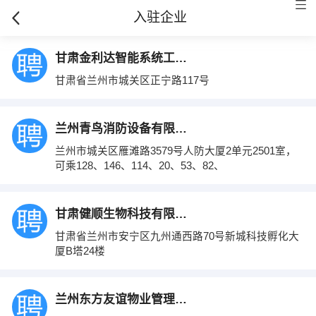
入驻企业
甘肃金利达智能系统工程有限责任公司
甘肃省兰州市城关区正宁路117号
兰州青鸟消防设备有限公司
兰州市城关区雁滩路3579号人防大厦2单元2501室，
可乘128、146、114、20、53、82、
甘肃健顺生物科技有限公司
甘肃省兰州市安宁区九州通西路70号新城科技孵化大
厦B塔24楼
兰州东方友谊物业管理有限公司